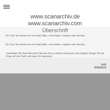
www.scanarchiv.de
www.scanarchiv.com
Überschrift
Ein Text! Sie können ihn mit Inhalt füllen, verschieben, kopieren oder löschen.
Ein Text! Sie können ihn mit Inhalt füllen, verschieben, kopieren oder löschen.
Unterhalten Sie Ihren Besucher! Machen Sie es einfach interessant und originell. Bringen Sie die
Dinge auf den Punkt und seien Sie spannend.
Login
Webansicht