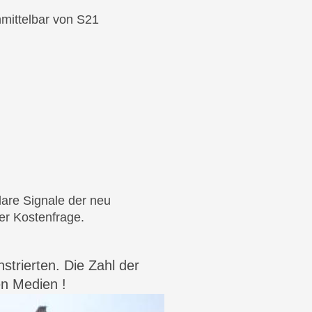
nmittelbar von S21
lare Signale der neu
er Kostenfrage.
trierten. Die Zahl der
en Medien !