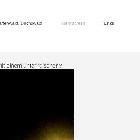
faffenwald, Dachswald
Vermischtes
Links
it einem unterirdischen?