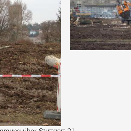
mmung über Stuttgart 21