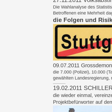
Die Wahlanalyse des Statistis
Betroffenen eine Mehrheit da
die Folgen und Risik
09.07.2011 Grossdemon
die 7.000 (Polizei), 10.000 (
gewählten Landesregierung, 
__________
19.02.2011 SCHILLER 
die wieder einmal, verein
Projektbefürworter auf de