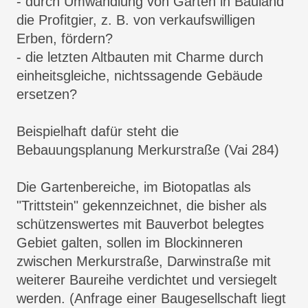
- durch Umwandlung von Gärten in Bauland
die Profitgier, z. B. von verkaufswilligen
Erben, fördern?
- die letzten Altbauten mit Charme durch
einheitsgleiche, nichtssagende Gebäude
ersetzen?
Beispielhaft dafür steht die
Bebauungsplanung Merkurstraße (Vai 284)
Die Gartenbereiche, im Biotopatlas als
"Trittstein" gekennzeichnet, die bisher als
schützenswertes mit Bauverbot belegtes
Gebiet galten, sollen im Blockinneren
zwischen Merkurstraße, Darwinstraße mit
weiterer Baureihe verdichtet und versiegelt
werden. (Anfrage einer Baugesellschaft liegt