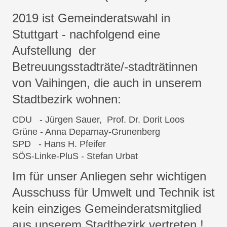
2019 ist Gemeinderatswahl in
Stuttgart - nachfolgend eine
Aufstellung der
Betreuungsstadträte/-stadträtinnen
von Vaihingen, die auch in unserem
Stadtbezirk wohnen:
CDU - Jürgen Sauer, Prof. Dr. Dorit Loos
Grüne - Anna Deparnay-Grunenberg
SPD - Hans H. Pfeifer
SÖS-Linke-PluS - Stefan Urbat
Im für unser Anliegen sehr wichtigen
Ausschuss für Umwelt und Technik ist
kein einziges Gemeinderatsmitglied
aus unserem Stadtbezirk vertreten !